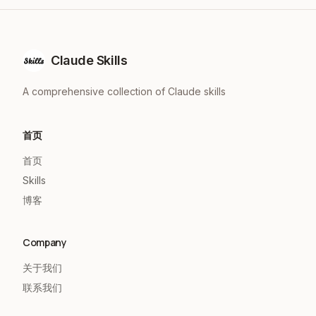
Claude Skills
A comprehensive collection of Claude skills
首页
首页
Skills
博客
Company
关于我们
联系我们