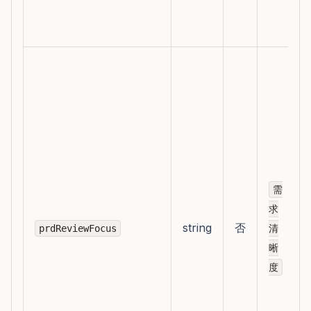
需
求
string
否
prdReviewFocus
清
晰
度