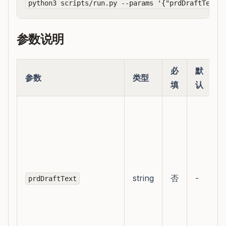
参数说明
必
默
参数
类型
填
认
string
否
-
prdDraftText