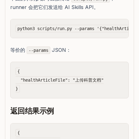
runner 会把它们发送给 AI Skills API。
等价的
JSON：
--params
{

  "healthArticleFile": "上传科普文档"

返回结果示例
{
