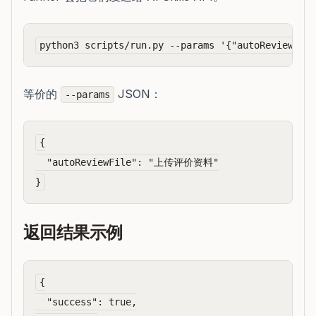
等价的
JSON：
--params
{

  "autoReviewFile": "上传评价资料"

返回结果示例
{

  "success": true,
