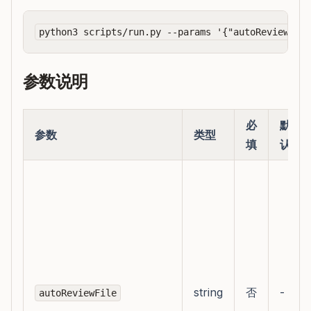
参数说明
必
默
参数
类型
填
认
string
否
-
autoReviewFile