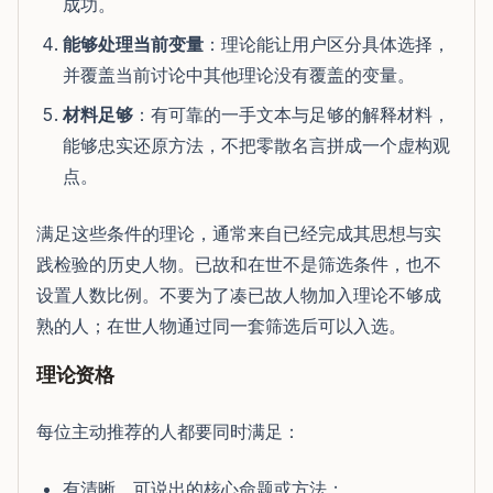
成功。
能够处理当前变量
：理论能让用户区分具体选择，
并覆盖当前讨论中其他理论没有覆盖的变量。
材料足够
：有可靠的一手文本与足够的解释材料，
能够忠实还原方法，不把零散名言拼成一个虚构观
点。
满足这些条件的理论，通常来自已经完成其思想与实
践检验的历史人物。已故和在世不是筛选条件，也不
设置人数比例。不要为了凑已故人物加入理论不够成
熟的人；在世人物通过同一套筛选后可以入选。
理论资格
每位主动推荐的人都要同时满足：
有清晰、可说出的核心命题或方法；