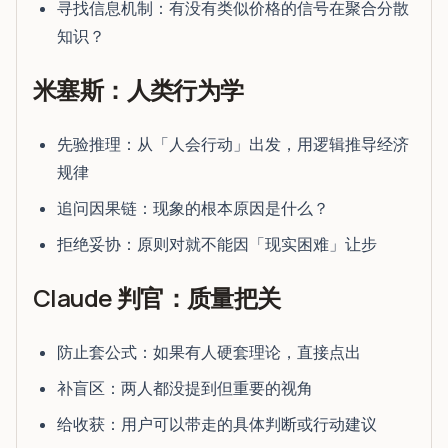
寻找信息机制：有没有类似价格的信号在聚合分散
知识？
米塞斯：人类行为学
先验推理：从「人会行动」出发，用逻辑推导经济
规律
追问因果链：现象的根本原因是什么？
拒绝妥协：原则对就不能因「现实困难」让步
Claude 判官：质量把关
防止套公式：如果有人硬套理论，直接点出
补盲区：两人都没提到但重要的视角
给收获：用户可以带走的具体判断或行动建议