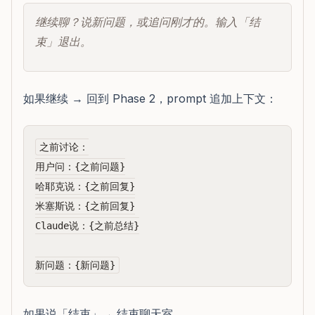
继续聊？说新问题，或追问刚才的。输入「结
束」退出。
如果继续 → 回到 Phase 2，prompt 追加上下文：
之前讨论：

用户问：{之前问题}

哈耶克说：{之前回复}

米塞斯说：{之前回复}

Claude说：{之前总结}

如果说「结束」→ 结束聊天室。