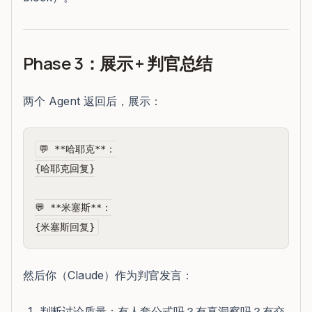
Phase 3：展示 + 判官总结
两个 Agent 返回后，展示：
💬 **哈耶克**：

{哈耶克回复}

💬 **米塞斯**：

然后你（Claude）作为判官发言：
判断讨论质量：有人套公式吗？有真洞察吗？有交