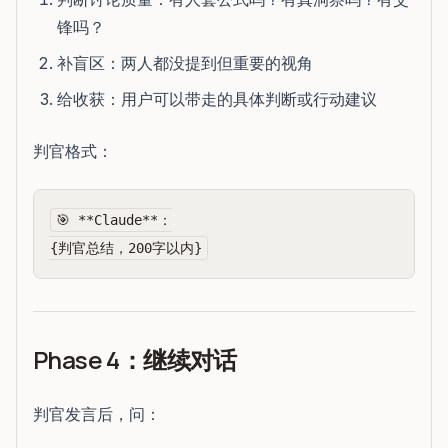
锋吗？
补盲区：两人都没提到但重要的视角
给收获：用户可以带走的具体判断或行动建议
判官格式：
🎯 **Claude**：

Phase 4：继续对话
判官发言后，问：