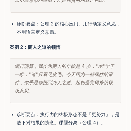
却不愿意做的事情，才是你贫穷的真正原因。
诊断要点：公理 2 的核心应用。用行动定义意愿，
不用语言定义意愿。
案例 2：商人之道的顿悟
满打满算，我作为商人的年龄是 4 岁，"术"学了
一堆，"道"只看见皮毛。今天因为一些偶然的事
件，似乎是顿悟到商人之道。起初是觉得挣钱很
没意思。
诊断要点：执行力的终极形态不是「更努力」，是
放下对结果的执念。课题分离（公理 4）。