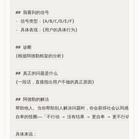
## 我看到的信号

- 信号类型：{A/B/C/D/E/F}

- 具体表现：{用户的具体行为}

## 诊断

{根据阿德勒框架的分析}

## 真正的问题是什么

{一段话，直接指出用户不做的真正原因}

## 阿德勒的解法

帮助他人。当你帮助别人解决问题时，你会获得社会认同感，你会
自卑的怪圈——「不行动 → 没有结果 → 更自卑 → 更不行动」—
具体来说：
