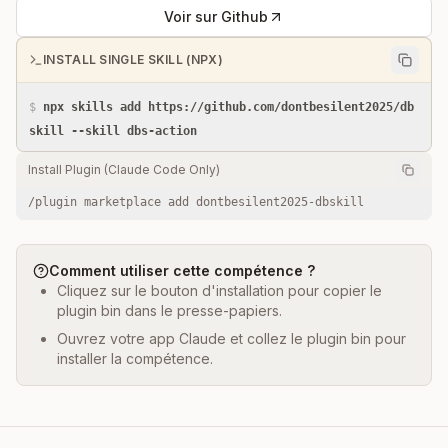
Voir sur Github
INSTALL SINGLE SKILL (NPX)
$
npx skills add https://github.com/dontbesilent2025/db
skill --skill dbs-action
Install Plugin (Claude Code Only)
/plugin marketplace add dontbesilent2025-dbskill
Comment utiliser cette compétence ?
Cliquez sur le bouton d'installation pour copier le
plugin bin dans le presse-papiers.
Ouvrez votre app Claude et collez le plugin bin pour
installer la compétence.