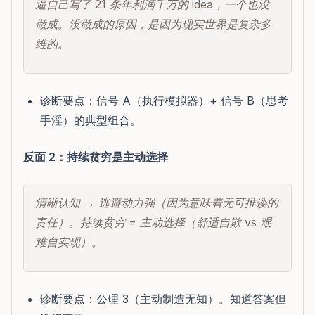
逼自己写了 21 条年利润千万的 idea，一个也没
做成。没做成的原因，是因为现实世界是复杂多
维的。
诊断要点：信号 A（执行模拟器）+ 信号 B（思考
手淫）的典型组合。
反面 2：持续贫穷是主动选择
清晰认知 → 逃避动力强（因为意味着无可推诿的
责任）。持续贫穷 = 主动选择（舒适自欺 vs 艰
难自实现）。
诊断要点：公理 3（主动制造无知）。知道答案但