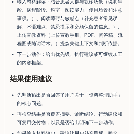
输入材料解读：结合患者人群与就诊场景（说明年
龄、病程阶段、科室、阅读能力、使用场景和注意
事项。）、阅读障碍与敏感点（补充患者常见误
解、术语难点、禁忌提示和必须保留的信息。）、
上传宣教资料（上传宣教手册、PDF、问答稿、流
程图或随访话术。）提炼关键上下文和判断依据。
下一步动作：给出优先级、执行建议或可继续加工
的内容框架。
结果使用建议
先判断输出是否回答了用户关于「资料整理助手」
的核心问题。
再检查结果是否覆盖摘要、诊断结论、行动建议和
可复用交付物，以及是否给出明确下一步动作。
如果输入材料较少，建议让用户补充目标、受众、