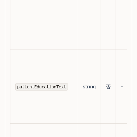
string
否
-
patientEducationText