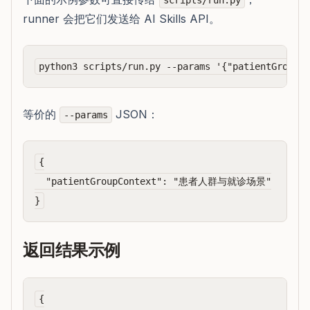
scripts/run.py
runner 会把它们发送给 AI Skills API。
等价的
JSON：
--params
{

  "patientGroupContext": "患者人群与就诊场景"

返回结果示例
{
