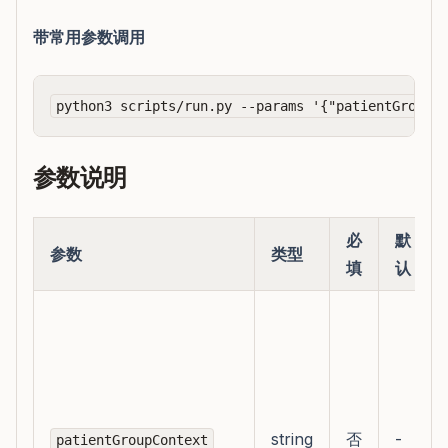
带常用参数调用
参数说明
必
默
参数
类型
填
认
string
否
-
patientGroupContext