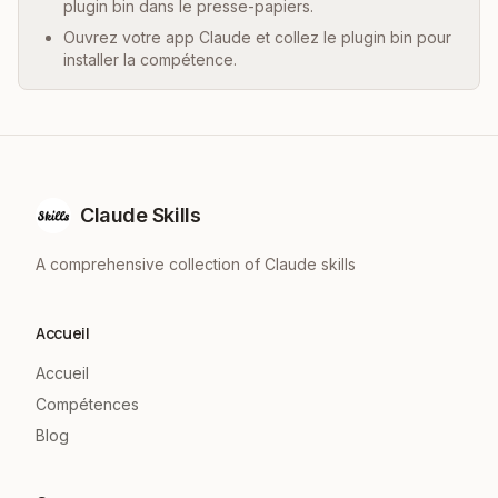
plugin bin dans le presse-papiers.
Ouvrez votre app Claude et collez le plugin bin pour
installer la compétence.
Claude Skills
A comprehensive collection of Claude skills
Accueil
Accueil
Compétences
Blog