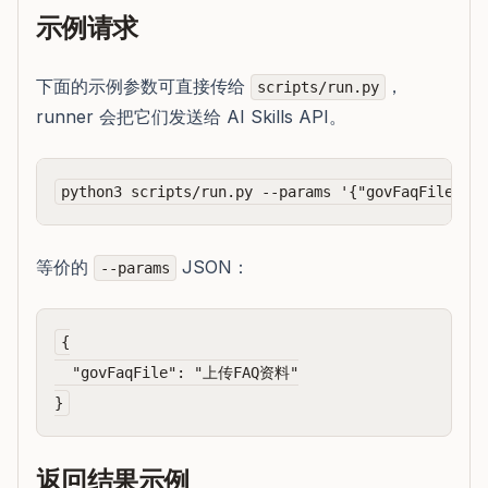
示例请求
下面的示例参数可直接传给
，
scripts/run.py
runner 会把它们发送给 AI Skills API。
等价的
JSON：
--params
{

  "govFaqFile": "上传FAQ资料"

返回结果示例