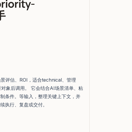
riority-
手
、ROI，适合technical、管理
分析对象后调用。 它会结合AI场景清单、粘
限制条件。等输入，整理关键上下文，并
继续执行、复盘或交付。