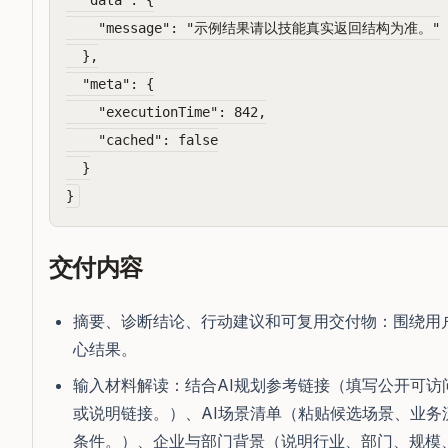
  "data": {

    "message": "示例结果请以技能真实返回结构为准。"

  },

  "meta": {

    "executionTime": 842,

    "cached": false

  }

交付内容
摘要、诊断结论、行动建议和可复用交付物：围绕用
心结果。
输入材料解读：结合AI规划参考链接（填写公开可
或说明链接。）、AI场景清单（粘贴候选场景、业
条件。）、企业与部门背景（说明行业、部门、规模