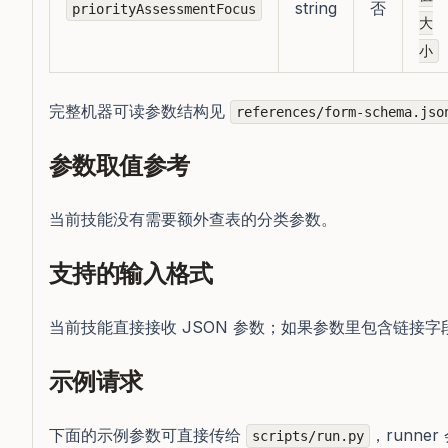
string
否
priorityAssessmentFocus
大
小
完整机器可读参数结构见
references/form-schema.jso
参数取值参考
当前技能没有需要额外查表的分类参数。
支持的输入格式
当前技能直接接收 JSON 参数；如果参数里包含链接字
示例请求
下面的示例参数可直接传给
，runner
scripts/run.py