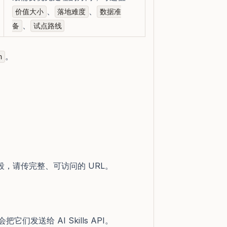
、
、
价值大小
落地难度
数据准
、
备
试点路线
。
n
段，请传完整、可访问的 URL。
 会把它们发送给 AI Skills API。