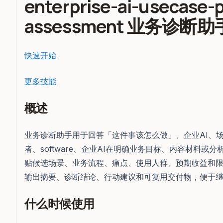
enterprise-ai-usecase-p
assessment 业务诊断助
快速开始
更多技能
概述
业务诊断助手用于回答「这件事该怎么做」、企业AI、场景评估
者、software、企业AI在明确业务目标、内容材料或
贴候选场景、业务流程、痛点、使用人群、预期收益和
输出摘要、诊断结论、行动建议和可复用交付物，便于
什么时候使用