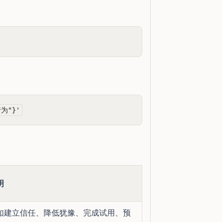
明
如建立信任、降低犹豫、完成试用、预