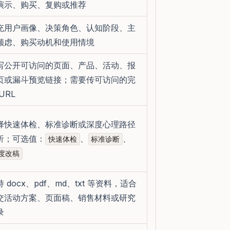
演示、购买、复购或推荐
充用户画像、决策角色、认知阶段、主
顾虑、购买动机和使用情境
写公开可访问的页面、产品、活动、报
页或漏斗预览链接；需要传可访问的完
URL
择快速体检、标准诊断或深度心理路径
析；可选值：
、
、
快速体检
标准诊断
度改稿
 docx、pdf、md、txt 等资料，适合
交活动方案、页面稿、销售材料或研究
录