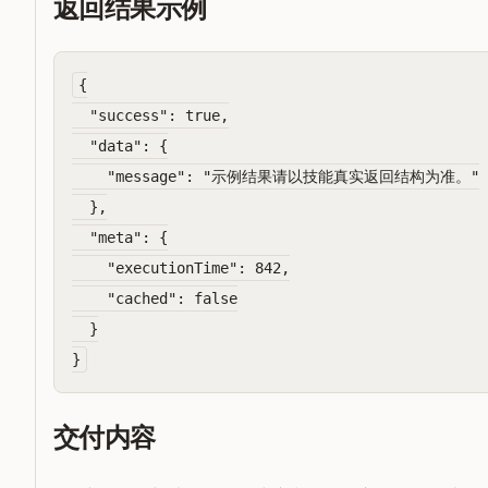
返回结果示例
{

  "success": true,

  "data": {

    "message": "示例结果请以技能真实返回结构为准。"

  },

  "meta": {

    "executionTime": 842,

    "cached": false

  }

交付内容