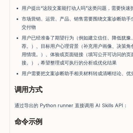
用户提出“这段文案能打动人吗”这类问题，需要快速
市场营销、运营、产品、销售需要围绕文案诊断助手
交付物
用户已经准备了期望行为（例如建立信任、降低犹豫
荐。）、目标用户心理背景（补充用户画像、决策角
用情境。）、体验或页面链接（填写公开可访问的页
接。），希望整理成可执行的分析或优化结果
用户需要把文案诊断助手相关材料转成清晰结论、优
调用方式
通过导出的 Python runner 直接调用 AI Skills API：
命令示例