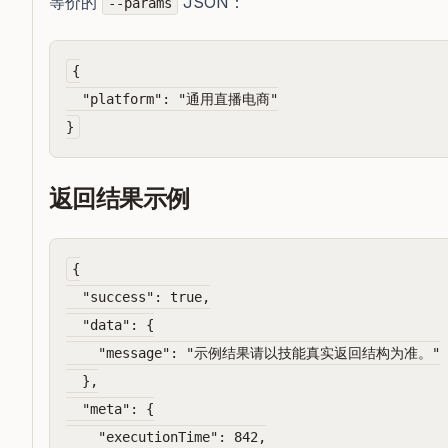
等价的
JSON：
--params
{

  "platform": "通用直播电商"

返回结果示例
{

  "success": true,

  "data": {

    "message": "示例结果请以技能真实返回结构为准。"

  },

  "meta": {

    "executionTime": 842,
