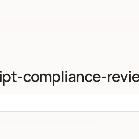
ipt-compliance-revi