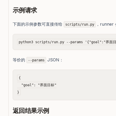
示例请求
下面的示例参数可直接传给
，runner
scripts/run.py
等价的
JSON：
--params
{

  "goal": "界面目标"

返回结果示例