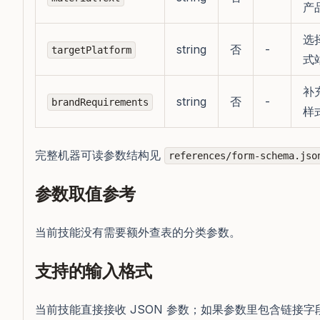
产
选
string
否
-
targetPlatform
式
补
string
否
-
brandRequirements
样
完整机器可读参数结构见
references/form-schema.jso
参数取值参考
当前技能没有需要额外查表的分类参数。
支持的输入格式
当前技能直接接收 JSON 参数；如果参数里包含链接字