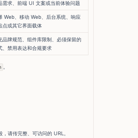
品需求、前端 UI 文案或当前体验问题
择 Web、移动 Web、后台系统、响应
站点或其它界面载体
充品牌规范、组件库限制、必须保留的
式、禁用表达和合规要求
。
n
段，请传完整、可访问的 URL。