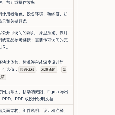
解、留存或操作效率
明使用者角色、设备环境、熟练度、访
场景和关键顾虑
写公开可访问的网页、原型预览、设计
明或竞品参考链接；需要传可访问的完
URL
择快速体检、标准评审或深度设计简
；可选值：
、
、
快速体检
标准诊断
深
改稿
持网页截图、移动端截图、Figma 导出
、PRD、PDF 或设计说明文档
贴页面结构、组件说明、设计稿注释、