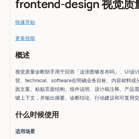
frontend-design 视
快速开始
更多技能
概述
视觉质量诊断助手用于回答「这张图够发布吗」、UI设
营、technical、software在明确业务目标、内容
面文案、粘贴页面结构、组件说明、设计稿注释、产品需求
键上下文，并输出摘要、诊断结论、行动建议和可复用
什么时候使用
适用场景