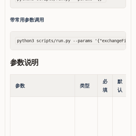
带常用参数调用
参数说明
必
默
参数
类型
填
认