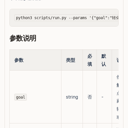
参数说明
必
默
参数
类型
说明
填
认
例如
解、
点击
string
否
-
goal
藏、
转发
或成